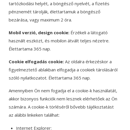
tartózkodási helyét, a böngésző nyelvét, a fizetés
pénznemét tárolják, élettartamuk a böngésző
bezárása, vagy maximum 2 óra.
Mobil verzió, design cookie:
Érzékeli a látogató
használt eszközt, és mobilon átvált teljes nézetre.
Élettartama 365 nap.
Cookie elfogadás cookie:
Az oldalra érkezéskor a
figyelmeztető ablakban elfogadja a cookiek tárolásáról
szóló nyilatkozatot. Élettartama 365 nap.
Amennyiben Ön nem fogadja el a cookie-k használatát,
akkor bizonyos funkciók nem lesznek elérhetőek az Ön
számára. A cookie-k törléséről bővebb tájékoztatást
az alábbi linkeken találhat:
Internet Explorer: