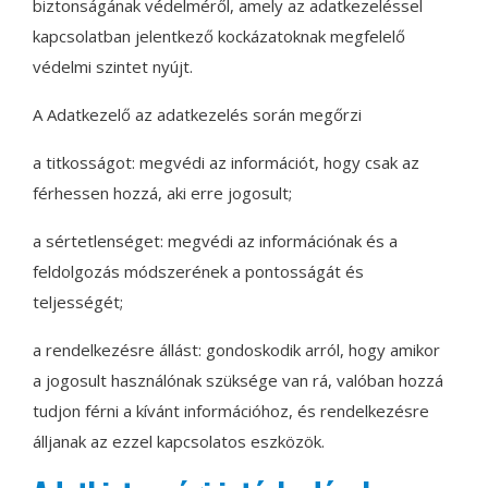
biztonságának védelméről, amely az adatkezeléssel
kapcsolatban jelentkező kockázatoknak megfelelő
védelmi szintet nyújt.
A Adatkezelő az adatkezelés során megőrzi
a titkosságot: megvédi az információt, hogy csak az
férhessen hozzá, aki erre jogosult;
a sértetlenséget: megvédi az információnak és a
feldolgozás módszerének a pontosságát és
teljességét;
a rendelkezésre állást: gondoskodik arról, hogy amikor
a jogosult használónak szüksége van rá, valóban hozzá
tudjon férni a kívánt információhoz, és rendelkezésre
álljanak az ezzel kapcsolatos eszközök.