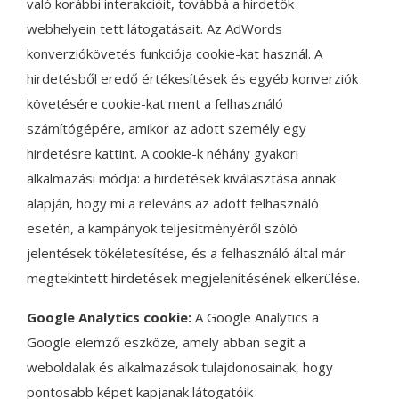
való korábbi interakcióit, továbbá a hirdetők
webhelyein tett látogatásait. Az AdWords
konverziókövetés funkciója cookie-kat használ. A
hirdetésből eredő értékesítések és egyéb konverziók
követésére cookie-kat ment a felhasználó
számítógépére, amikor az adott személy egy
hirdetésre kattint. A cookie-k néhány gyakori
alkalmazási módja: a hirdetések kiválasztása annak
alapján, hogy mi a releváns az adott felhasználó
esetén, a kampányok teljesítményéről szóló
jelentések tökéletesítése, és a felhasználó által már
megtekintett hirdetések megjelenítésének elkerülése.
Google Analytics cookie:
A Google Analytics a
Google elemző eszköze, amely abban segít a
weboldalak és alkalmazások tulajdonosainak, hogy
pontosabb képet kapjanak látogatóik