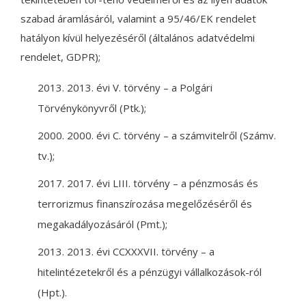
szabad áramlásáról, valamint a 95/46/EK rendelet
hatályon kívül helyezéséről (általános adatvédelmi
rendelet, GDPR);
2013. évi V. törvény – a Polgári
Törvénykönyvről (Ptk.);
2000. évi C. törvény – a számvitelről (Számv.
tv.);
2017. évi LIII. törvény – a pénzmosás és
terrorizmus finanszírozása megelőzéséről és
megakadályozásáról (Pmt.);
2013. évi CCXXXVII. törvény – a
hitelintézetekről és a pénzügyi vállalkozások-ról
(Hpt.).