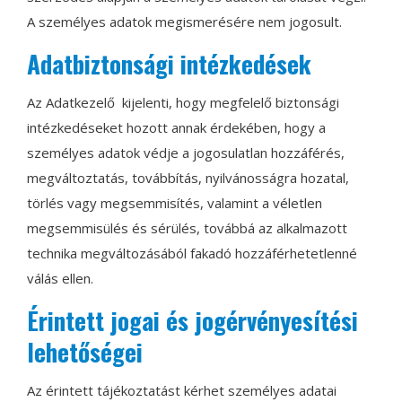
A személyes adatok megismerésére nem jogosult.
Adatbiztonsági intézkedések
Az Adatkezelő kijelenti, hogy megfelelő biztonsági
intézkedéseket hozott annak érdekében, hogy a
személyes adatok védje a jogosulatlan hozzáférés,
megváltoztatás, továbbítás, nyilvánosságra hozatal,
törlés vagy megsemmisítés, valamint a véletlen
megsemmisülés és sérülés, továbbá az alkalmazott
technika megváltozásából fakadó hozzáférhetetlenné
válás ellen.
Érintett jogai és jogérvényesítési
lehetőségei
Az érintett tájékoztatást kérhet személyes adatai