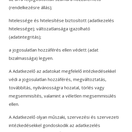
(rendelkezésre állás);
hitelessége és hitelesítése biztosított (adatkezelés
hitelessége); változatlansága igazolható
(adatintegritás);
a jogosulatlan hozzáférés ellen védett (adat
bizalmassága) legyen.
A Adatkezelő az adatokat megfelelő intézkedésekkel
védi a jogosulatlan hozzáférés, megváltoztatás,
továbbítás, nyilvánosságra hozatal, törlés vagy
megsemmisítés, valamint a véletlen megsemmisülés
ellen.
A Adatkezelő olyan műszaki, szervezési és szervezeti
intézkedésekkel gondoskodik az adatkezelés