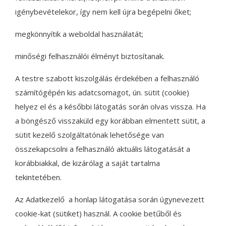
igénybevételekor, így nem kell újra begépelni őket;
megkönnyítik a weboldal használatát;
minőségi felhasználói élményt biztosítanak.
A testre szabott kiszolgálás érdekében a felhasználó
számítógépén kis adatcsomagot, ún. sütit (cookie)
helyez el és a későbbi látogatás során olvas vissza. Ha
a böngésző visszaküld egy korábban elmentett sütit, a
sütit kezelő szolgáltatónak lehetősége van
összekapcsolni a felhasználó aktuális látogatását a
korábbiakkal, de kizárólag a saját tartalma
tekintetében.
Az Adatkezelő a honlap látogatása során úgynevezett
cookie-kat (sütiket) használ. A cookie betűből és