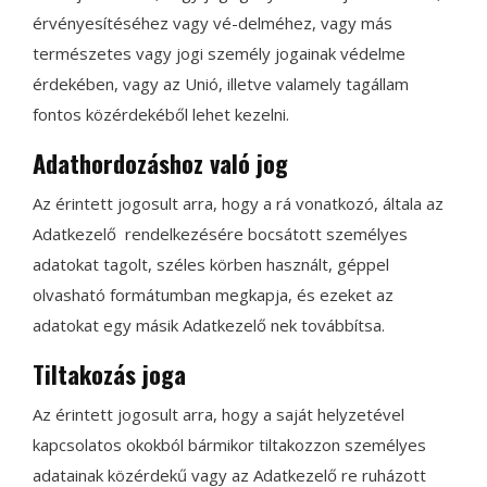
érvényesítéséhez vagy vé-delméhez, vagy más
természetes vagy jogi személy jogainak védelme
érdekében, vagy az Unió, illetve valamely tagállam
fontos közérdekéből lehet kezelni.
Adathordozáshoz való jog
Az érintett jogosult arra, hogy a rá vonatkozó, általa az
Adatkezelő rendelkezésére bocsátott személyes
adatokat tagolt, széles körben használt, géppel
olvasható formátumban megkapja, és ezeket az
adatokat egy másik Adatkezelő nek továbbítsa.
Tiltakozás joga
Az érintett jogosult arra, hogy a saját helyzetével
kapcsolatos okokból bármikor tiltakozzon személyes
adatainak közérdekű vagy az Adatkezelő re ruházott