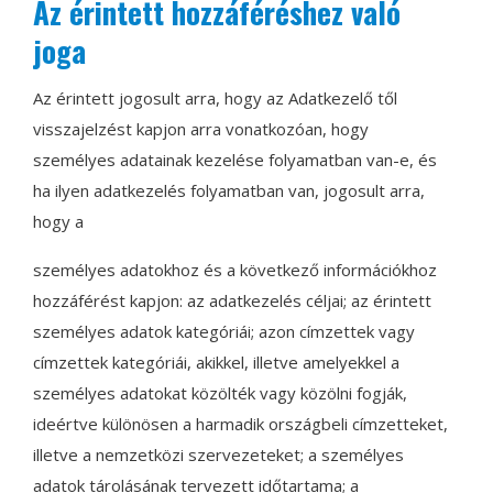
Az érintett hozzáféréshez való
joga
Az érintett jogosult arra, hogy az Adatkezelő től
visszajelzést kapjon arra vonatkozóan, hogy
személyes adatainak kezelése folyamatban van-e, és
ha ilyen adatkezelés folyamatban van, jogosult arra,
hogy a
személyes adatokhoz és a következő információkhoz
hozzáférést kapjon: az adatkezelés céljai; az érintett
személyes adatok kategóriái; azon címzettek vagy
címzettek kategóriái, akikkel, illetve amelyekkel a
személyes adatokat közölték vagy közölni fogják,
ideértve különösen a harmadik országbeli címzetteket,
illetve a nemzetközi szervezeteket; a személyes
adatok tárolásának tervezett időtartama; a