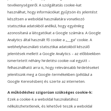
tevékenységeiről. A szolgáltatás cookie-kat
használhat, hogy információkat gyűjtsön és jelentést
készítsen a weboldal használatára vonatkozó
statisztikai adatokból anélkül, hogy egyénileg
azonosítaná a látogatókat a Google számára. A Google
Analytics által használt fő cookie a „__ga” cookie. A
webhelyhasználati statisztikai adatokból készülő
jelentések mellett a Google Analytics – az előbbiekben
ismertetett néhány hirdetési cookie-val együtt –
felhasználható arra is, hogy relevánsabb hirdetéseket
jelenítsünk meg a Google-termékekben (például a
Google Keresésben) és szerte az interneten.
A működéshez szigorúan szükséges cookie-k:
Ezek a cookie-k a weboldal használatához
nélkülözhetetlenek, és lehetővé teszik a weboldal