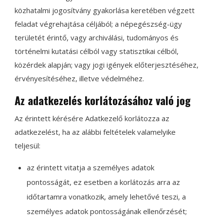
közhatalmi jogosítvány gyakorlása keretében végzett
feladat végrehajtása céljából; a népegészség-ügy
területét érintő, vagy archiválási, tudományos és
történelmi kutatási célból vagy statisztikai célból,
közérdek alapján; vagy jogi igények előterjesztéséhez,
érvényesítéséhez, illetve védelméhez.
Az adatkezelés korlátozásához való jog
Az érintett kérésére Adatkezelő korlátozza az
adatkezelést, ha az alábbi feltételek valamelyike
teljesül:
az érintett vitatja a személyes adatok
pontosságát, ez esetben a korlátozás arra az
időtartamra vonatkozik, amely lehetővé teszi, a
személyes adatok pontosságának ellenőrzését;