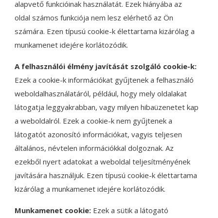
alapvető funkcióinak használatát. Ezek hiányába az
oldal számos funkciója nem lesz elérhető az Ön
számára. Ezen típusú cookie-k élettartama kizárólag a
munkamenet idejére korlátozódik.
A felhasználói élmény javítását szolgáló cookie-k:
Ezek a cookie-k információkat gyűjtenek a felhasználó
weboldalhasználatáról, például, hogy mely oldalakat
látogatja leggyakrabban, vagy milyen hibaüzenetet kap
a weboldalról. Ezek a cookie-k nem gyűjtenek a
látogatót azonosító információkat, vagyis teljesen
általános, névtelen információkkal dolgoznak. Az
ezekből nyert adatokat a weboldal teljesítményének
javítására használjuk. Ezen típusú cookie-k élettartama
kizárólag a munkamenet idejére korlátozódik.
Munkamenet cookie:
Ezek a sütik a látogató