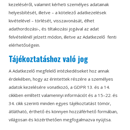
kezeléséről, valamint kérheti személyes adatainak
helyesbítését, illetve – a kötelező adatkezelések
kivételével – törlését, visszavonását, élhet
adathordozási-, és tiltakozási jogával az adat
felvételénél jelzett módon, illetve az Adatkezelő fenti
elérhetőségein.
Tájékoztatáshoz való jog
A Adatkezelő megfelelő intézkedéseket hoz annak
érdekében, hogy az érintettek részére a személyes
adatok kezelésére vonatkozó, a GDPR 13. és a 14.
cikkben említett valamennyi információt és a 15–22. és
34. cikk szerinti minden egyes tájékoztatást tömör,
átlátható, érthető és könnyen hozzáférhető formában,
világosan és közérthetően megfogalmazva nyújtsa.