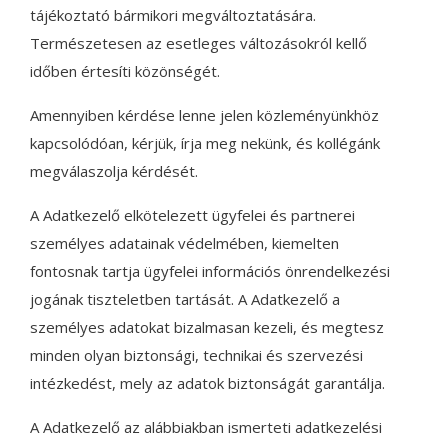
tájékoztató bármikori megváltoztatására.
Természetesen az esetleges változásokról kellő
időben értesíti közönségét.
Amennyiben kérdése lenne jelen közleményünkhöz
kapcsolódóan, kérjük, írja meg nekünk, és kollégánk
megválaszolja kérdését.
A Adatkezelő elkötelezett ügyfelei és partnerei
személyes adatainak védelmében, kiemelten
fontosnak tartja ügyfelei információs önrendelkezési
jogának tiszteletben tartását. A Adatkezelő a
személyes adatokat bizalmasan kezeli, és megtesz
minden olyan biztonsági, technikai és szervezési
intézkedést, mely az adatok biztonságát garantálja.
A Adatkezelő az alábbiakban ismerteti adatkezelési