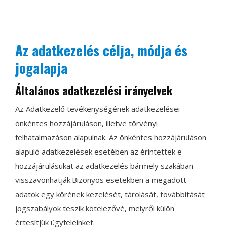
Az adatkezelés célja, módja és
jogalapja
Általános adatkezelési irányelvek
Az Adatkezelő tevékenységének adatkezelései
önkéntes hozzájáruláson, illetve törvényi
felhatalmazáson alapulnak. Az önkéntes hozzájáruláson
alapuló adatkezelések esetében az érintettek e
hozzájárulásukat az adatkezelés bármely szakában
visszavonhatják.Bizonyos esetekben a megadott
adatok egy körének kezelését, tárolását, továbbítását
jogszabályok teszik kötelezővé, melyről külön
értesítjük ügyfeleinket.