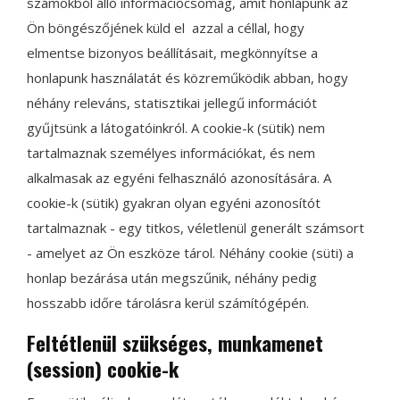
számokból álló információcsomag, amit honlapunk az
Ön böngészőjének küld el azzal a céllal, hogy
elmentse bizonyos beállításait, megkönnyítse a
honlapunk használatát és közreműködik abban, hogy
néhány releváns, statisztikai jellegű információt
gyűjtsünk a látogatóinkról. A cookie-k (sütik) nem
tartalmaznak személyes információkat, és nem
alkalmasak az egyéni felhasználó azonosítására. A
cookie-k (sütik) gyakran olyan egyéni azonosítót
tartalmaznak - egy titkos, véletlenül generált számsort
- amelyet az Ön eszköze tárol. Néhány cookie (süti) a
honlap bezárása után megszűnik, néhány pedig
hosszabb időre tárolásra kerül számítógépén.
Feltétlenül szükséges, munkamenet
(session) cookie-k