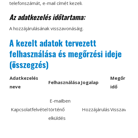
telefonszámát, e-mail címét kezeli.
Az adatkezelés időtartama:
A hozzájárulásának visszavonásáig.
A kezelt adatok tervezett
felhasználása és megőrzési ideje
(összegzés)
Adatkezelés
Megőrzési
Felhasználása
Jogalap
neve
idő
E-mailben
Kapcsolatfelvétel
történő
Hozzájárulás
Visszavonási
elküldés