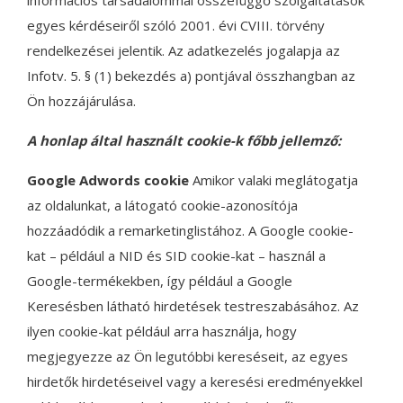
információs társadalommal összefüggő szolgáltatások
egyes kérdéseiről szóló 2001. évi CVIII. törvény
rendelkezései jelentik. Az adatkezelés jogalapja az
Infotv. 5. § (1) bekezdés a) pontjával összhangban az
Ön hozzájárulása.
A honlap által használt cookie-k főbb jellemző:
Google Adwords cookie
Amikor valaki meglátogatja
az oldalunkat, a látogató cookie-azonosítója
hozzáadódik a remarketinglistához. A Google cookie-
kat – például a NID és SID cookie-kat – használ a
Google-termékekben, így például a Google
Keresésben látható hirdetések testreszabásához. Az
ilyen cookie-kat például arra használja, hogy
megjegyezze az Ön legutóbbi kereséseit, az egyes
hirdetők hirdetéseivel vagy a keresési eredményekkel