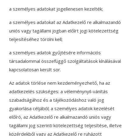
a személyes adatokat jogellenesen kezelték;
a személyes adatokat az Adatkezelő re alkalmazandó
uniós vagy tagállami jogban előírt jogi kötelezettség
teljesítéséhez törölni kell;
a személyes adatok gyűjtésére információs
társadalommal összefüggő szolgáltatások kínálásával
kapcsolatosan került sor.
Az adatok törlése nem kezdeményezhető, ha az
adatkezelés szükséges: a véleménynyil-vánítás
szabadságához és a tájékozódáshoz való jog
gyakorlása céljából; a személyes adatok kezelését
előíró, az Adatkezelő re alkalmazandó uniós vagy
tagállami jog szerinti kötelezettség teljesítése, illetve
közérdekből vagy az Adatkezelő re ruházott