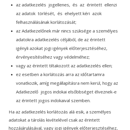
az adatkezelés jogellenes, és az érintett ellenzi
az adatok törlését, és ehelyett kéri azok
felhasználásának korlátozását;
az Adatkezelőnek már nincs szüksége a személyes
adatokra adatkezelés céljából, de az érintett
igényli azokat jogi igények előterjesztéséhez,
érvényesítéséhez vagy védelméhez;
vagy az érintett tiltakozott az adatkezelés ellen;
ez esetben a korlátozás arra az időtartamra
vonatkozik, amíg megállapításra nem kerül, hogy az
Adatkezelő jogos indokai elsőbbséget élveznek-e
az érintett jogos indokaival szemben.
Ha az adatkezelés korlátozás alá esik, a személyes
adatokat a tárolás kivételével csak az érintett
hozzájárulásával, vagy jogi igények előterjesztéséhez,