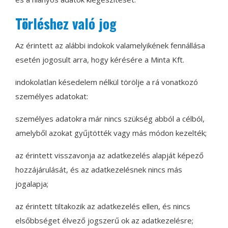
Törléshez való jog
Az érintett az alábbi indokok valamelyikének fennállása
esetén jogosult arra, hogy kérésére a Minta Kft.
indokolatlan késedelem nélkül törölje a rá vonatkozó
személyes adatokat:
személyes adatokra már nincs szükség abból a célból,
amelyből azokat gyűjtötték vagy más módon kezelték;
az érintett visszavonja az adatkezelés alapját képező
hozzájárulását, és az adatkezelésnek nincs más
jogalapja;
az érintett tiltakozik az adatkezelés ellen, és nincs
elsőbbséget élvező jogszerű ok az adatkezelésre;