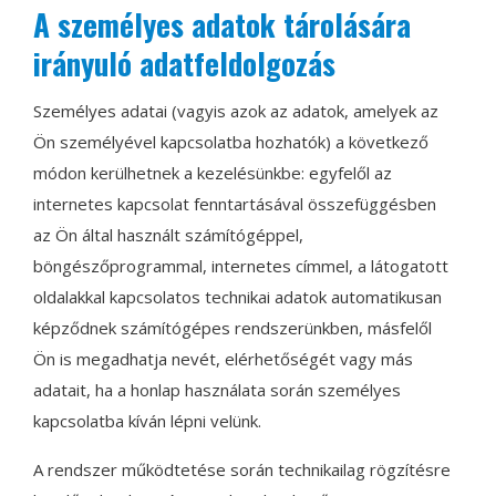
A személyes adatok tárolására
irányuló adatfeldolgozás
Személyes adatai (vagyis azok az adatok, amelyek az
Ön személyével kapcsolatba hozhatók) a következő
módon kerülhetnek a kezelésünkbe: egyfelől az
internetes kapcsolat fenntartásával összefüggésben
az Ön által használt számítógéppel,
böngészőprogrammal, internetes címmel, a látogatott
oldalakkal kapcsolatos technikai adatok automatikusan
képződnek számítógépes rendszerünkben, másfelől
Ön is megadhatja nevét, elérhetőségét vagy más
adatait, ha a honlap használata során személyes
kapcsolatba kíván lépni velünk.
A rendszer működtetése során technikailag rögzítésre